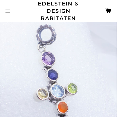
EDELSTEIN &
W
DESIGN
SEITENNAVIGATION
RARITÄTEN