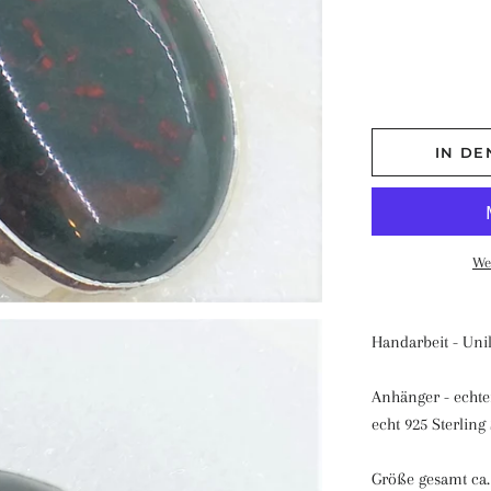
IN D
We
Handarbeit - Uni
Anhänger - echter
echt 925 Sterling 
Größe gesamt ca