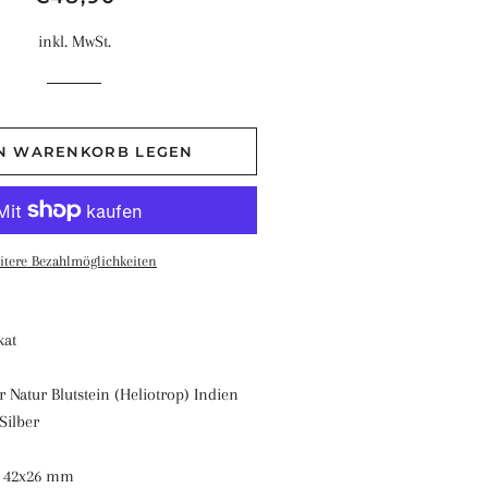
Preis
inkl. MwSt.
EN WARENKORB LEGEN
itere Bezahlmöglichkeiten
kat
 Natur Blutstein (Heliotrop) Indien
Silber
. 42x26 mm