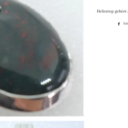
Heliotrop gehört
Tei