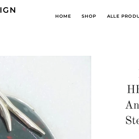
IGN
HOME
SHOP
ALLE PROD
H
An
St