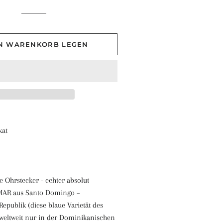
EN WARENKORB LEGEN
kat
e Ohrstecker - echter absolut
IMAR aus Santo Domingo –
epublik (diese blaue Varietät des
weltweit nur in der Dominikanischen