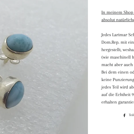
In meinem Shop e
absolut natürlic
Jedes Larimar Sc
Dom.Rep. mit ein
hergestellt, wesh
(wie maschinell h
macht aber auch 
Bei dem einen od
keine Punzierung
jedes Teil wird a
auf die Echtheit 
erhalten garantier
Tei