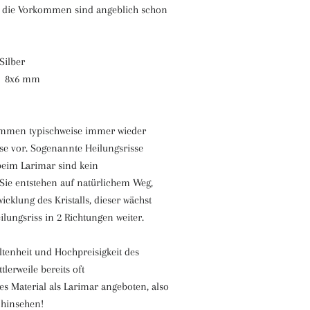
d die Vorkommen sind angeblich schon
Silber
. 8x6 mm
mmen typischweise immer wieder
se vor. Sogenannte Heilungsrisse
eim Larimar sind kein
 Sie entstehen auf natürlichem Weg,
cklung des Kristalls, dieser wächst
lungsriss in 2 Richtungen weiter.
tenheit und Hochpreisigkeit des
tlerweile bereits oft
ches Material als Larimar angeboten, also
 hinsehen!