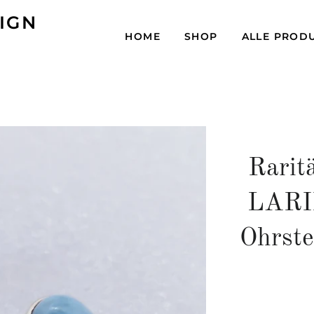
IGN
HOME
SHOP
ALLE PROD
Rarit
LARI
Ohrste