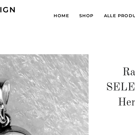
IGN
HOME
SHOP
ALLE PROD
Ra
SELE
Her