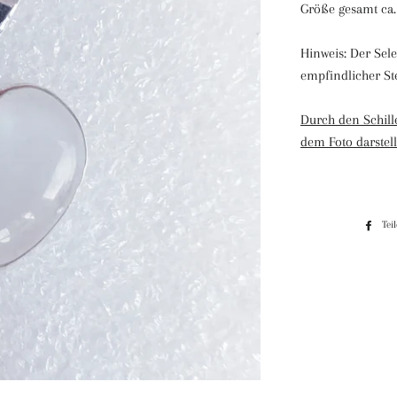
Größe gesamt ca
Hinweis: Der Selen
empfindlicher St
Durch den Schille
dem Foto darstell
Tei