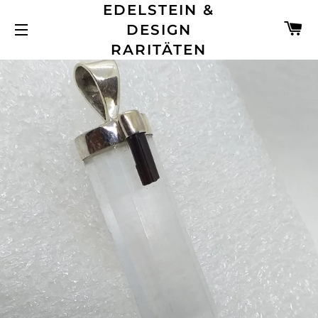
EDELSTEIN &
W
DESIGN
SEITENNAVIGATION
RARITÄTEN