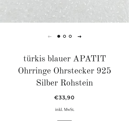
türkis blauer APATIT
Ohrringe Ohrstecker 925
Silber Rohstein
Normaler
Sonderpreis
€33,90
Preis
inkl. MwSt.