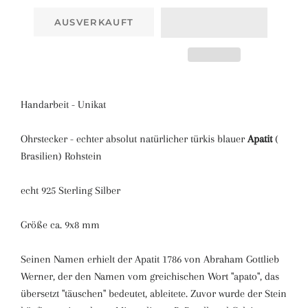
AUSVERKAUFT
Handarbeit - Unikat
Ohrstecker - echter absolut natürlicher türkis blauer
Apatit
(
Brasilien) Rohstein
echt 925 Sterling Silber
Größe ca. 9x8 mm
Seinen Namen erhielt der Apatit 1786 von Abraham Gottlieb
Werner, der den Namen vom greichischen Wort "apato", das
übersetzt "täuschen" bedeutet, ableitete. Zuvor wurde der Stein