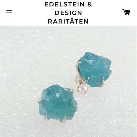
EDELSTEIN &
W
DESIGN
SEITENNAVIGATION
RARITÄTEN